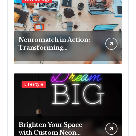
Neuromatch in Action:
Transforming
Neurological Health
with Innovative
Solutions
Lifestyle
Brighten Your Space
with Custom Neon