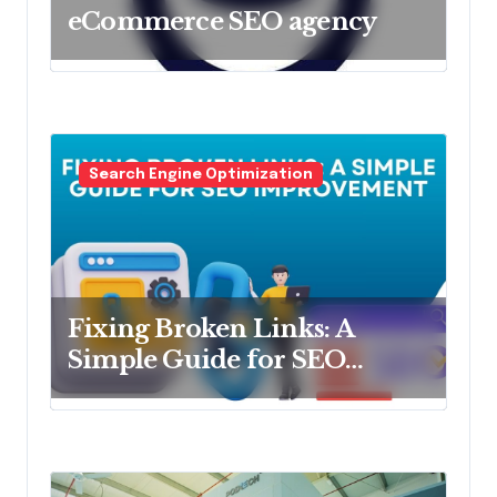
eCommerce SEO agency
Search Engine Optimization
Fixing Broken Links: A
Simple Guide for SEO
Improvement