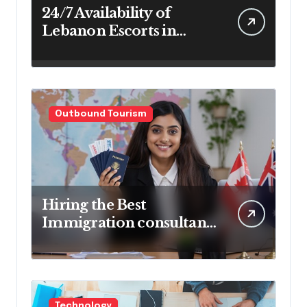
24/7 Availability of
Lebanon Escorts in
Beirut for Maximum
Convenience
Outbound Tourism
Hiring the Best
Immigration consultant
in Delhi in 2025! Pros &
Cons
Technology