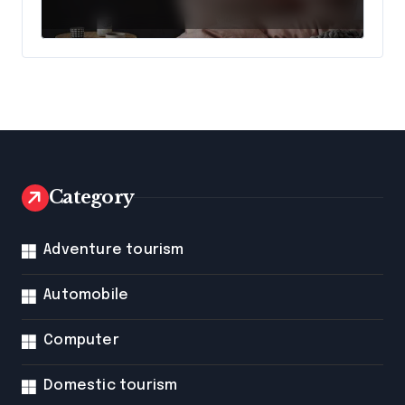
Lights from Neon
Mantra
Category
Adventure tourism
Automobile
Computer
Domestic tourism