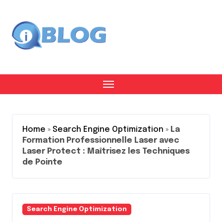
Skip
to
content
Home
»
Search Engine Optimization
»
La
Formation Professionnelle Laser avec
Laser Protect : Maîtrisez les Techniques
de Pointe
Search Engine Optimization