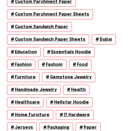
Custom Parchment Paper
Custom Parchment Paper Sheets
Custom Sandwich Paper
Custom Sandwich Paper Sheets
Dubai
Education
Essentials Hoodie
Fashion
Fashoin
Food
Furniture
Gemstone Jewelry
Handmade Jewelry
Health
Healthcare
Hellstar Hoodie
Home Furniture
IT Hardware
Jerseys
Packaging
Paper